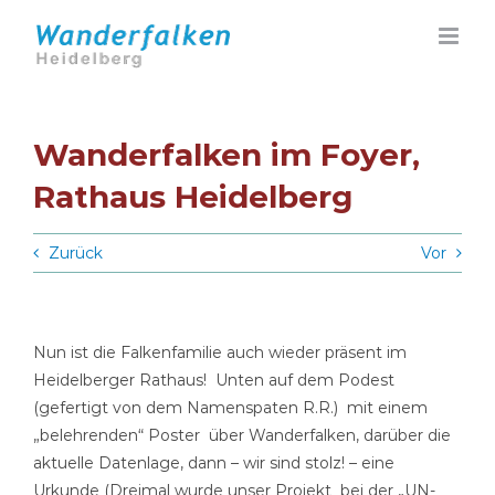
Zum
Inhalt
springen
Wanderfalken im Foyer,
Rathaus Heidelberg
Zurück
Vor
Nun ist die Falkenfamilie auch wieder präsent im
Heidelberger Rathaus! Unten auf dem Podest
(gefertigt von dem Namenspaten R.R.) mit einem
„belehrenden“ Poster über Wanderfalken, darüber die
aktuelle Datenlage, dann – wir sind stolz! – eine
Urkunde (Dreimal wurde unser Projekt bei der „UN-