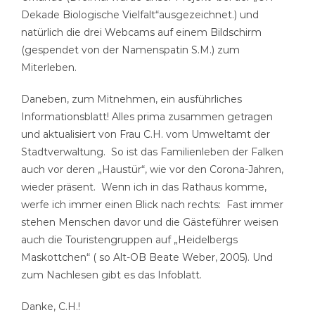
Dekade Biologische Vielfalt“ausgezeichnet.) und
natürlich die drei Webcams auf einem Bildschirm
(gespendet von der Namenspatin S.M.) zum
Miterleben.
Daneben, zum Mitnehmen, ein ausführliches
Informationsblatt! Alles prima zusammen getragen
und aktualisiert von Frau C.H. vom Umweltamt der
Stadtverwaltung. So ist das Familienleben der Falken
auch vor deren „Haustür“, wie vor den Corona-Jahren,
wieder präsent. Wenn ich in das Rathaus komme,
werfe ich immer einen Blick nach rechts: Fast immer
stehen Menschen davor und die Gästeführer weisen
auch die Touristengruppen auf „Heidelbergs
Maskottchen“ ( so Alt-OB Beate Weber, 2005). Und
zum Nachlesen gibt es das Infoblatt.
Danke, C.H.!