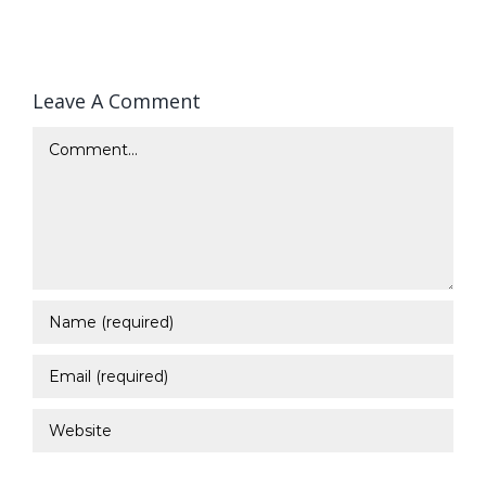
Leave A Comment
Comment