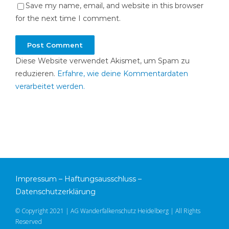
Save my name, email, and website in this browser
for the next time I comment.
Diese Website verwendet Akismet, um Spam zu
reduzieren.
Erfahre, wie deine Kommentardaten
verarbeitet werden.
Impressum
–
Haftungsausschluss
–
Datenschutzerklärung
© Copyright 2021 | AG Wanderfalkenschutz Heidelberg | All Rights
Reserved