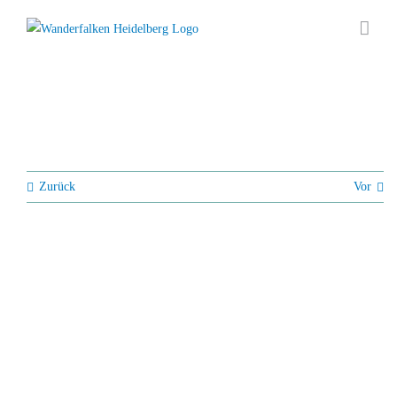
Zum
Inhalt
springen
Zurück
Vor