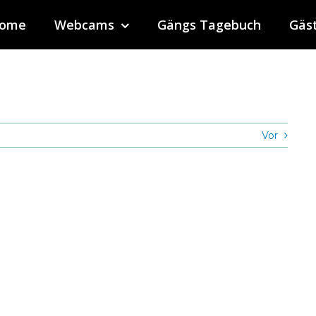
ome
Webcams
Gängs Tagebuch
Gäs
Vor