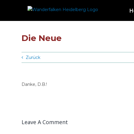
Zum
H
Inhalt
springen
Die Neue
Zurück
Danke, D.B.!
Leave A Comment