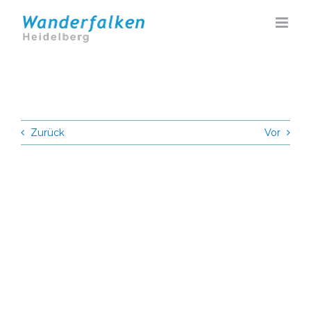
Zum
Inhalt
springen
Zurück
Vor