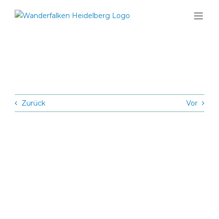
Zum
Inhalt
springen
Zurück
Vor