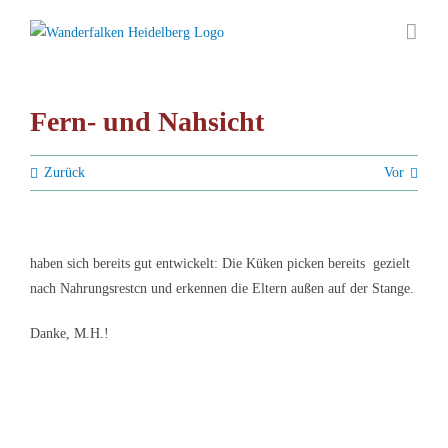
Zum
Inhalt
springen
Fern- und Nahsicht
Zurück
Vor
haben sich bereits gut entwickelt: Die Küken picken bereits gezielt
nach Nahrungsrestcn und erkennen die Eltern außen auf der Stange.
Danke, M.H.!