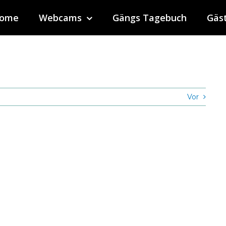
ome
Webcams
Gängs Tagebuch
Gäs
Vor