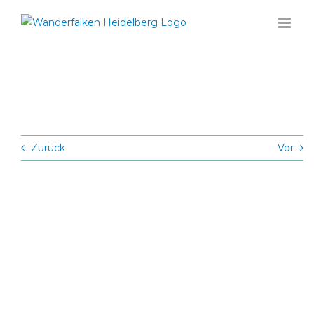
Zum
Inhalt
springen
Zurück
Vor