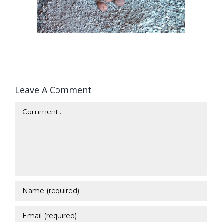
Leave A Comment
Comment