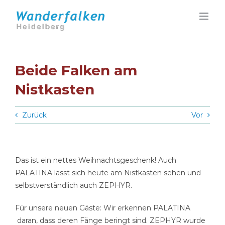
Zum
Inhalt
springen
Beide Falken am
Nistkasten
Zurück
Vor
Das ist ein nettes Weihnachtsgeschenk! Auch
PALATINA lässt sich heute am Nistkasten sehen und
selbstverständlich auch ZEPHYR.
Für unsere neuen Gäste: Wir erkennen PALATINA
daran, dass deren Fänge beringt sind. ZEPHYR wurde