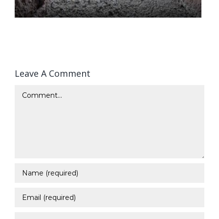
Leave A Comment
Comment