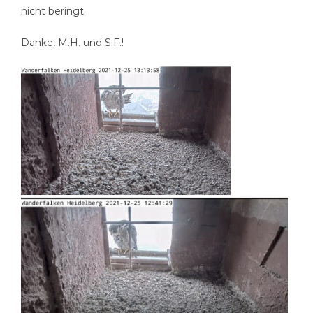
nicht beringt.
Danke, M.H. und S.F.!