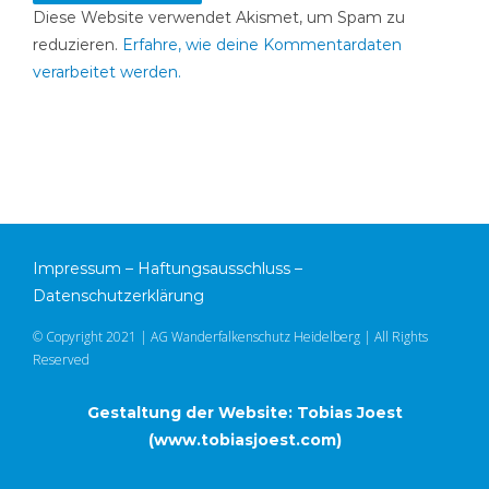
Diese Website verwendet Akismet, um Spam zu
reduzieren.
Erfahre, wie deine Kommentardaten
verarbeitet werden.
Impressum
–
Haftungsausschluss
–
Datenschutzerklärung
© Copyright 2021 | AG Wanderfalkenschutz Heidelberg | All Rights
Reserved
Gestaltung der Website: Tobias Joest
(
www.tobiasjoest.com
)