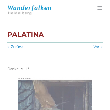
Zum
Inhalt
springen
PALATINA
Zurück
Vor
Danke, M.H.!