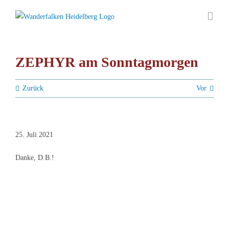
Zum
Inhalt
springen
ZEPHYR am Sonntagmorgen
Zurück
Vor
25. Juli 2021
Danke, D.B.!