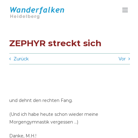
Zum
Inhalt
springen
ZEPHYR streckt sich
Zurück
Vor
und dehnt den rechten Fang.
(Und ich habe heute schon wieder meine
Morgengymnastik vergessen …)
Danke, M.H.!