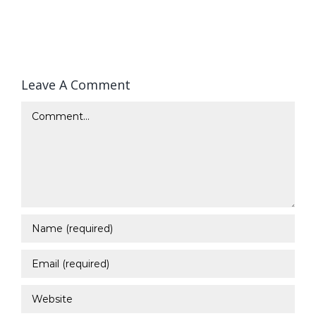
Leave A Comment
Comment