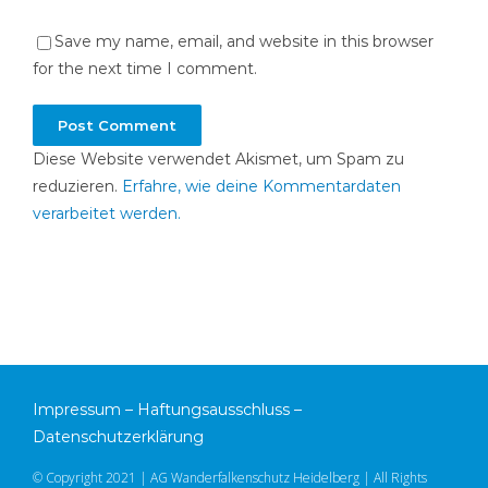
Save my name, email, and website in this browser
for the next time I comment.
Diese Website verwendet Akismet, um Spam zu
reduzieren.
Erfahre, wie deine Kommentardaten
verarbeitet werden.
Impressum
–
Haftungsausschluss
–
Datenschutzerklärung
© Copyright 2021 | AG Wanderfalkenschutz Heidelberg | All Rights