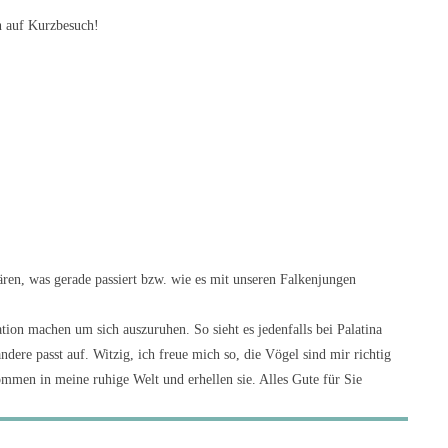
n auf Kurzbesuch!
ären, was gerade passiert bzw. wie es mit unseren Falkenjungen
tion machen um sich auszuruhen. So sieht es jedenfalls bei Palatina
ere passt auf. Witzig, ich freue mich so, die Vögel sind mir richtig
ommen in meine ruhige Welt und erhellen sie. Alles Gute für Sie