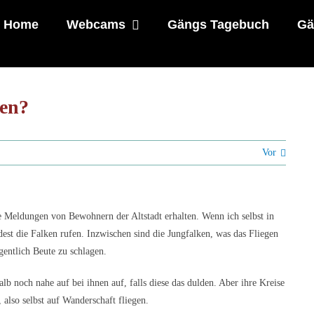
Home
Webcams
Gängs Tagebuch
Gä
ken?
Vor
ge Meldungen von Bewohnern der Altstadt erhalten. Wenn ich selbst in
dest die Falken rufen. Inzwischen sind die Jungfalken, was das Fliegen
gentlich Beute zu schlagen.
lb noch nahe auf bei ihnen auf, falls diese das dulden. Aber ihre Kreise
 also selbst auf Wanderschaft fliegen.