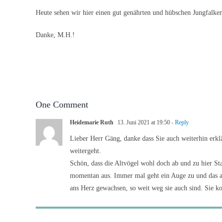
Heute sehen wir hier einen gut genährten und hübschen Jungfalke
Danke, M.H.!
One Comment
Heidemarie Ruth
13. Juni 2021 at 19:50
- Reply
Lieber Herr Gäng, danke dass Sie auch weiterhin erkl
weitergeht.
Schön, dass die Altvögel wohl doch ab und zu hier Sta
momentan aus. Immer mal geht ein Auge zu und das and
ans Herz gewachsen, so weit weg sie auch sind. Sie k