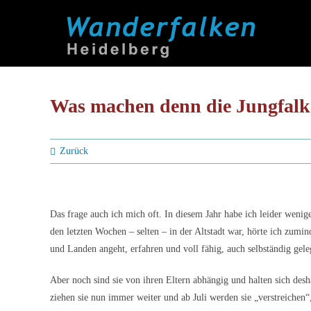
Zum
Inhalt
springen
Was machen denn die Jungfal
Zurück
Das frage auch ich mich oft. In diesem Jahr habe ich leider weni
den letzten Wochen – selten – in der Altstadt war, hörte ich zumin
und Landen angeht, erfahren und voll fähig, auch selbständig gele
Aber noch sind sie von ihren Eltern abhängig und halten sich desha
ziehen sie nun immer weiter und ab Juli werden sie „verstreichen“,