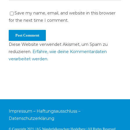
Save my name, email, and website in this browser
for the next time I comment.
Diese Website verwendet Akismet, um Spam zu
reduzieren.
Erfahre, wie deine Kommentardaten
verarbeitet werden.
Impressum
–
Haftungsausschluss
–
Datenschutzerklärung
© Copyright 2021 | AG Wanderfalkenschutz Heidelberg | All Rights Reserved