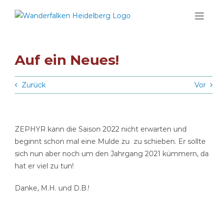
Zum
Inhalt
springen
Auf ein Neues!
Zurück
Vor
ZEPHYR kann die Saison 2022 nicht erwarten und
beginnt schon mal eine Mulde zu zu schieben. Er sollte
sich nun aber noch um den Jahrgang 2021 kümmern, da
hat er viel zu tun!
Danke, M.H. und D.B.!