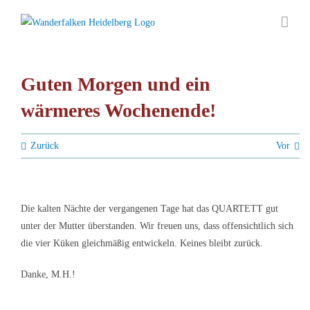
Zum
Inhalt
springen
Guten Morgen und ein
wärmeres Wochenende!
Zurück
Vor
Die kalten Nächte der vergangenen Tage hat das QUARTETT gut
unter der Mutter überstanden. Wir freuen uns, dass offensichtlich sich
die vier Küken gleichmäßig entwickeln. Keines bleibt zurück.
Danke, M.H.!