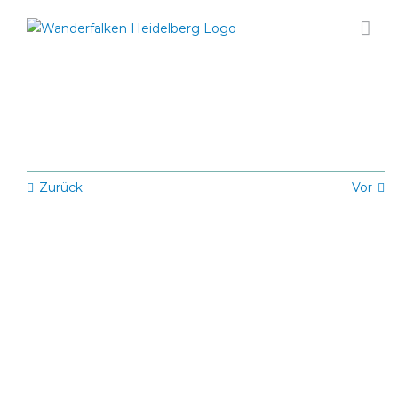
Zum
Inhalt
springen
Zurück
Vor