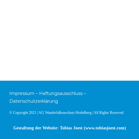
Impressum
–
Haftungsausschluss
–
Datenschutzerklärung
© Copyright 2021 | AG Wanderfalkenschutz Heidelberg | All Rights Reserved
Gestaltung der Website: Tobias Joest (
www.tobiasjoest.com
)