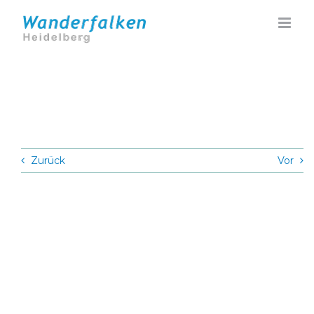
Zum
Inhalt
springen
Zurück
Vor