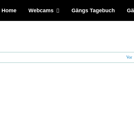
Home
Webcams
Gängs Tagebuch
Gä
Vor