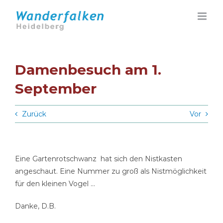
Zum
Inhalt
springen
Damenbesuch am 1.
September
Zurück
Vor
Eine Gartenrotschwanz hat sich den Nistkasten
angeschaut. Eine Nummer zu groß als Nistmöglichkeit
für den kleinen Vogel …
Danke, D.B.