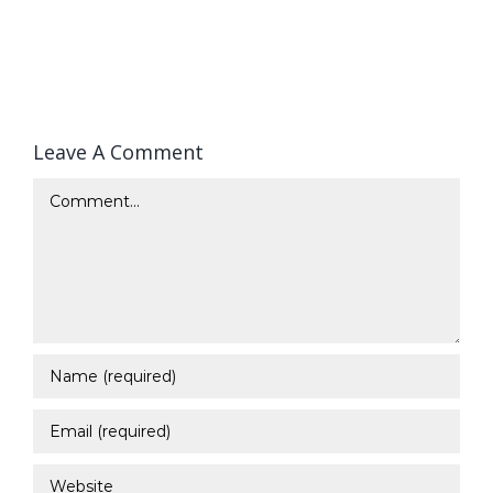
Leave A Comment
Comment