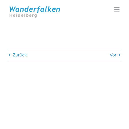
Zum
Inhalt
springen
Zurück
Vor