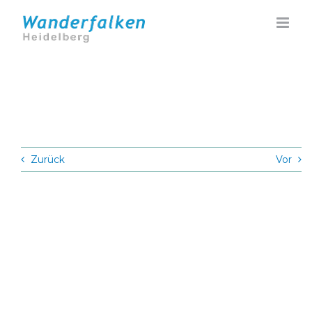
Zum
Inhalt
springen
Zurück
Vor