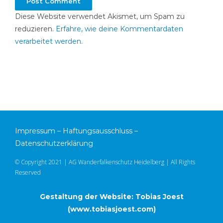
Diese Website verwendet Akismet, um Spam zu
reduzieren.
Erfahre, wie deine Kommentardaten
verarbeitet werden.
Impressum
–
Haftungsausschluss
–
Datenschutzerklärung
© Copyright 2021 | AG Wanderfalkenschutz Heidelberg | All Rights
Reserved
Gestaltung der Website: Tobias Joest
(
www.tobiasjoest.com
)