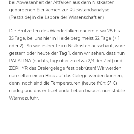
bei Abwesenheit der Altfalken aus dem Nistkasten
geborgenen Eier kamen zur Rückstandsanalyse
(Pestizide) in die Labore der Wissenschaftler.)
Die Brutzeiten des Wanderfalken dauern etwa 28 bis
35 Tage, bei uns hier in Heidelberg meist 32 Tage (+ 1
oder 2) . So wie es heute im Nistkasten ausschaut, wäre
gestern oder heute der Tag 1, denn wir sehen, dass nun
PALATINA (nachts, tagsüber zu etwa 2/3 der Zeit) und
ZEPHYR das Dreiergelege fest bebrüten! Wir werden
nun selten einen Blick auf das Gelege werden können,
denn noch sind die Temperaturen (heute früh: 5° C)
niedrig und das entstehende Leben braucht nun stabile
Wärmezufuhr.