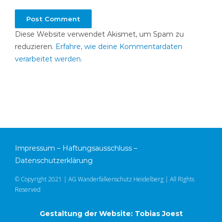
Diese Website verwendet Akismet, um Spam zu
reduzieren.
Erfahre, wie deine Kommentardaten
verarbeitet werden.
Impressum
–
Haftungsausschluss
–
Datenschutzerklärung
© Copyright 2021 | AG Wanderfalkenschutz Heidelberg | All Rights
Reserved
Gestaltung der Website: Tobias Joest