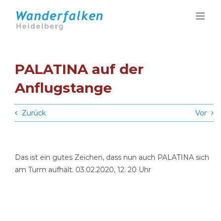
Zum
Inhalt
springen
PALATINA auf der
Anflugstange
Zurück
Vor
Das ist ein gutes Zeichen, dass nun auch PALATINA sich
am Turm aufhält. 03.02.2020, 12. 20 Uhr