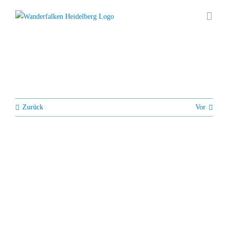
Zum
Inhalt
springen
Zurück
Vor