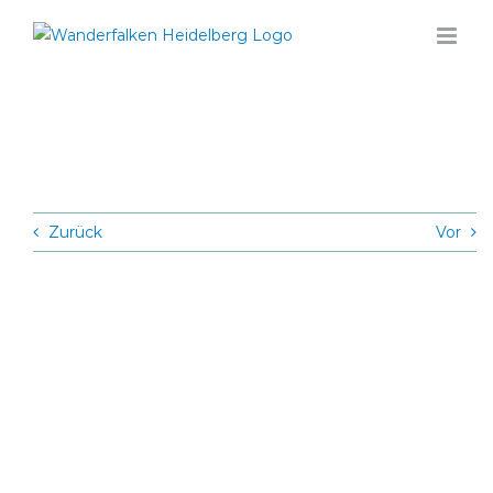
Zum
Inhalt
springen
Zurück
Vor