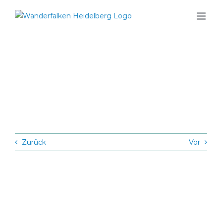
Zum
Inhalt
springen
Zurück
Vor