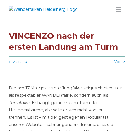
Zum
Inhalt
springen
VINCENZO nach der
ersten Landung am Turm
Zurück
Vor
Der am 17.Mai gestartete Jungfalke zeigt sich nicht nur
als respektabler WANDERfalke, sondern auch als
Turmfalke
! Er hängt geradezu am Turm der
Heiliggeistkirche, als wolle er sich nicht von ihr
trennen. Es ist – mit der gestiegenen Popularität
unserer Website – sehr angenehm für uns, dass die