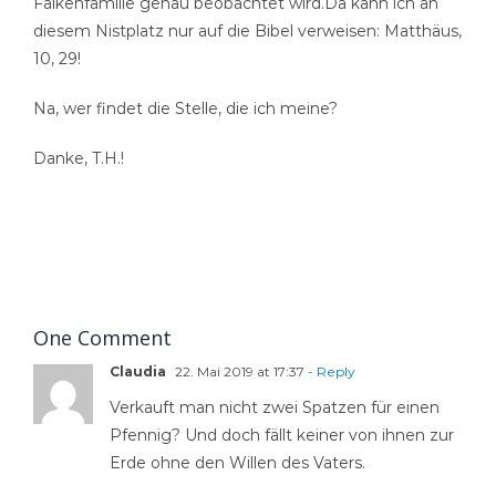
Falkenfamilie genau beobachtet wird.Da kann ich an
diesem Nistplatz nur auf die Bibel verweisen: Matthäus,
10, 29!
Na, wer findet die Stelle, die ich meine?
Danke, T.H.!
One Comment
Claudia
22. Mai 2019 at 17:37
- Reply
Verkauft man nicht zwei Spatzen für einen
Pfennig? Und doch fällt keiner von ihnen zur
Erde ohne den Willen des Vaters.