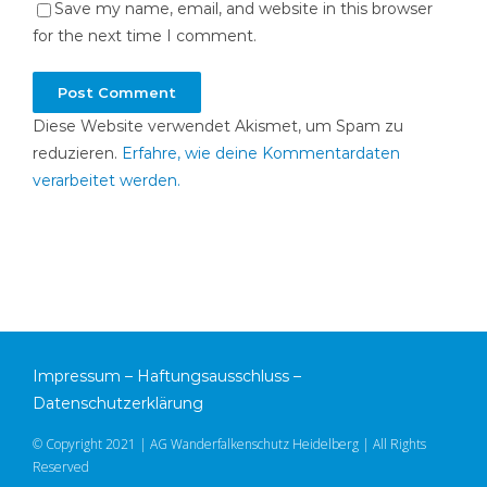
Save my name, email, and website in this browser
for the next time I comment.
Diese Website verwendet Akismet, um Spam zu
reduzieren.
Erfahre, wie deine Kommentardaten
verarbeitet werden.
Impressum
–
Haftungsausschluss
–
Datenschutzerklärung
© Copyright 2021 | AG Wanderfalkenschutz Heidelberg | All Rights
Reserved