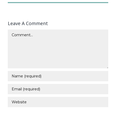
Leave A Comment
Comment