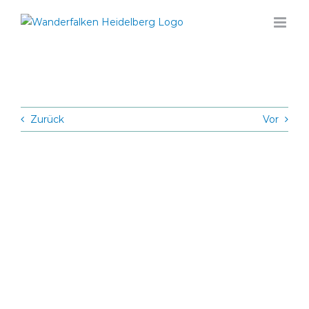
Zum
Inhalt
springen
Zurück
Vor