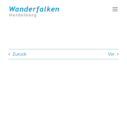
Zum
Inhalt
springen
Zurück
Vor