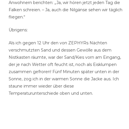
Anwohnern berichten: „Ja, wir hören jetzt jeden Tag die
Falken schreien. – Ja, auch die Nilgänse sehen wir täglich
fliegen.“
Übrigens:
Als ich gegen 12 Uhr den von ZEPHYRs Nächten
verschmutzten Sand und dessen Gewölle aus dem
Nistkasten räumte, war der Sand/Kies vorn am Eingang,
der je nach Wetter oft feucht ist, noch als Eisklumpen
zusammen gefroren! Fünf Minuten später unten in der
Sonne, zog ich in der warmen Sonne die Jacke aus. Ich
staune immer wieder über diese
Temperaturunterschiede oben und unten.