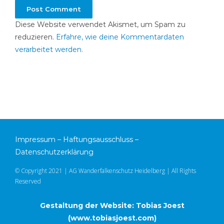
Diese Website verwendet Akismet, um Spam zu
reduzieren.
Erfahre, wie deine Kommentardaten
verarbeitet werden.
Impressum
–
Haftungsausschluss
–
Datenschutzerklärung
© Copyright 2021 | AG Wanderfalkenschutz Heidelberg | All Rights
Reserved
Gestaltung der Website: Tobias Joest
(
www.tobiasjoest.com
)