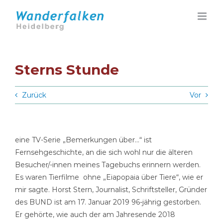
Zum
Inhalt
springen
Sterns Stunde
Zurück
Vor
eine TV-Serie „Bemerkungen über…“ ist
Fernsehgeschichte, an die sich wohl nur die älteren
Besucher/-innen meines Tagebuchs erinnern werden.
Es waren Tierfilme ohne „Eiapopaia über Tiere“, wie er
mir sagte. Horst Stern, Journalist, Schriftsteller, Gründer
des BUND ist am 17. Januar 2019 96-jährig gestorben.
Er gehörte, wie auch der am Jahresende 2018