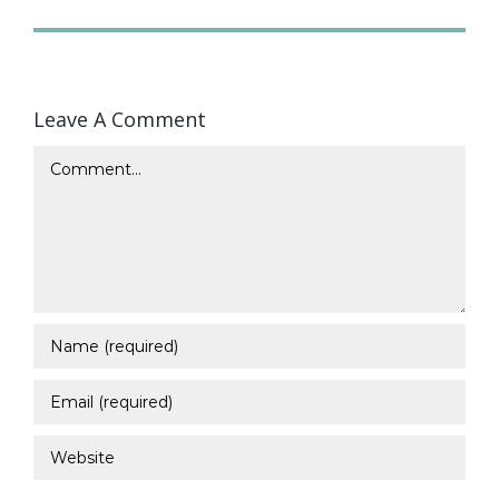
Leave A Comment
Comment