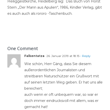
Heiliggeistkirche, Heidelberg lag: Das Buch von Horst
Stern „Der Mann aus Apulien“, 1986, Kindler Verlag, gibt
es auch auch als rororo -Taschenbuch.
One Comment
Falkentatza
26. Januar 2019 at 18:15
- Reply
Wie schön, Herr Gäng, dass Sie diesem
außerordentlichen Journalisten und
streitbaren Naturschützer ein Grußwort mit
auf seinen letzten Weg geben. Er hat uns alle
bereichert;
auch wenn er oft unbequem war, so war er
doch immer eindrucksvoll mit allem, was er
gemacht hat!