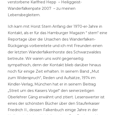
verstorbene Karlfried Hepp – Heiliggeist-
Wanderfalkenpate 2007 – zu meinen
Lebensbegleitern.
Ich kam mit Horst Stern Anfang der 1970-er-Jahre in
Kontakt, als er für das Hamburger Magazin “ stern“ eine
Reportage über die Ursachen des Wanderfalken-
Rückgangs vorbereitete und ich mit Freunden einen
der letzten Wanderfalkenhorste des Schwarzwaldes
betreute. Wir waren uns wohl gegenseitig
sympathisch, denn der Kontakt blieb darüber hinaus
noch für einige Zeit erhalten. In seinem Band „Mut
zum Widerspruch“, Reden und Aufsätze, 1974 im
Kindler-Verlag, München hat er in seinem Beitrag
„Streit um des Kaisers Vogel“ den seinerzeitigen
Oberlehrer Gäng erwähnt und zitiert. Lesenswerter ist
eines der schönsten Bücher über den Stauferkaiser
Friedrich II., dessen Falkenbuch einige Jahre in der