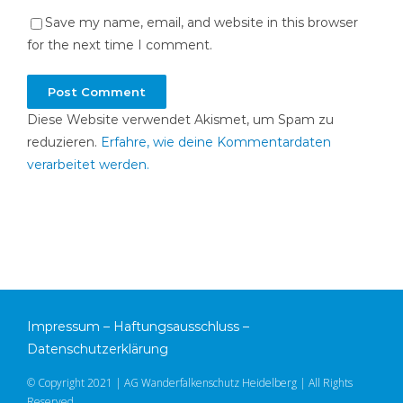
Save my name, email, and website in this browser
for the next time I comment.
Diese Website verwendet Akismet, um Spam zu
reduzieren.
Erfahre, wie deine Kommentardaten
verarbeitet werden.
Impressum
–
Haftungsausschluss
–
Datenschutzerklärung
© Copyright 2021 | AG Wanderfalkenschutz Heidelberg | All Rights
Reserved