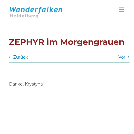
Zum
Inhalt
springen
ZEPHYR im Morgengrauen
Zurück
Vor
Danke, Krystyna!