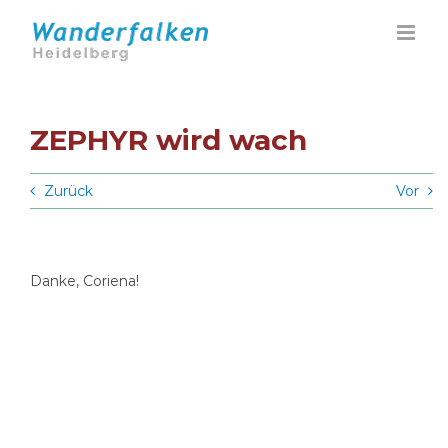
Zum
Inhalt
springen
ZEPHYR wird wach
Zurück
Vor
Danke, Coriena!