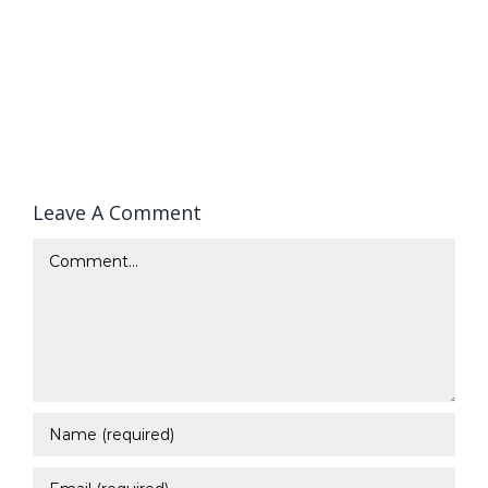
Leave A Comment
Comment