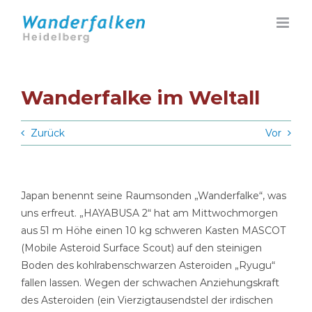
Zum
Inhalt
springen
Wanderfalke im Weltall
Zurück
Vor
Japan benennt seine Raumsonden „Wanderfalke“, was
uns erfreut. „HAYABUSA 2“ hat am Mittwochmorgen
aus 51 m Höhe einen 10 kg schweren Kasten MASCOT
(Mobile Asteroid Surface Scout) auf den steinigen
Boden des kohlrabenschwarzen Asteroiden „Ryugu“
fallen lassen. Wegen der schwachen Anziehungskraft
des Asteroiden (ein Vierzigtausendstel der irdischen