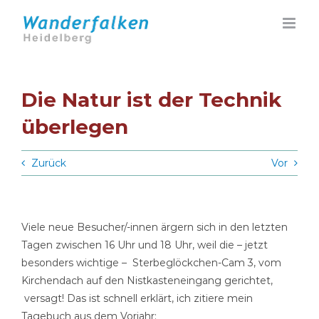
Zum
Inhalt
springen
Die Natur ist der Technik
überlegen
Zurück
Vor
Viele neue Besucher/-innen ärgern sich in den letzten
Tagen zwischen 16 Uhr und 18 Uhr, weil die – jetzt
besonders wichtige – Sterbeglöckchen-Cam 3, vom
Kirchendach auf den Nistkasteneingang gerichtet,
versagt! Das ist schnell erklärt, ich zitiere mein
Tagebuch aus dem Vorjahr: