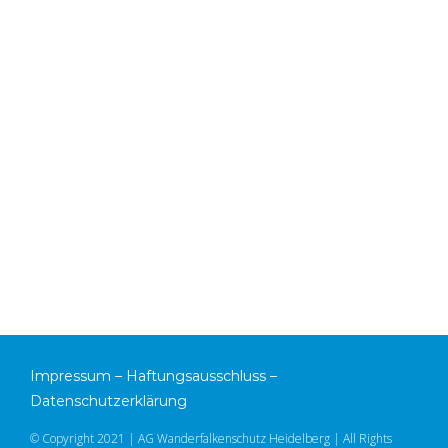
Impressum
–
Haftungsausschluss
–
Datenschutzerklärung
© Copyright 2021 | AG Wanderfalkenschutz Heidelberg | All Rights