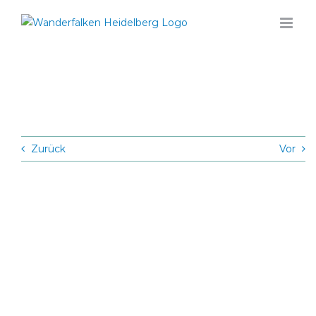
Zum
Inhalt
springen
Zurück
Vor