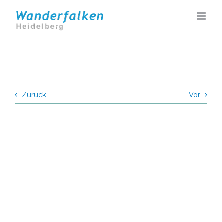
Zum
Inhalt
springen
Zurück
Vor