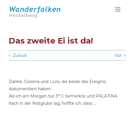
Zum
Inhalt
springen
Das zweite Ei ist da!
Zurück
Vor
Danke, Coriena und Loza, die beide das Ereignis
dokumentiert haben.
Als ich am Morgen nur 3° C bemerkte und PALATINA
flach in der Nistgrube lag, hoffte ich, dass …