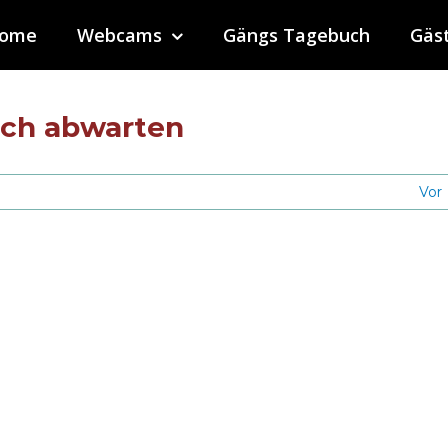
ome
Webcams
Gängs Tagebuch
Gäs
ch abwarten
Vor