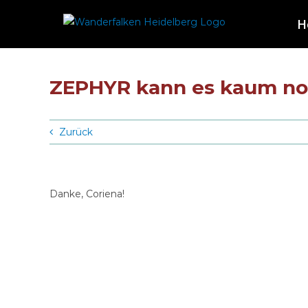
Zum
H
Inhalt
springen
ZEPHYR kann es kaum no
Zurück
Danke, Coriena!