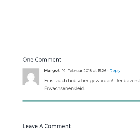
One Comment
Margot
19. Februar 2018 at 15:26
- Reply
Er ist auch hübscher geworden! Der bevor
Erwachsenenkleid.
Leave A Comment