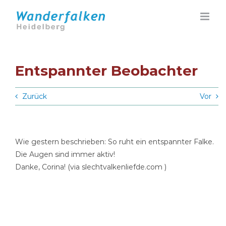
Zum
Inhalt
springen
Entspannter Beobachter
Zurück
Vor
Wie gestern beschrieben: So ruht ein entspannter Falke.
Die Augen sind immer aktiv!
Danke, Corina! (via slechtvalkenliefde.com )