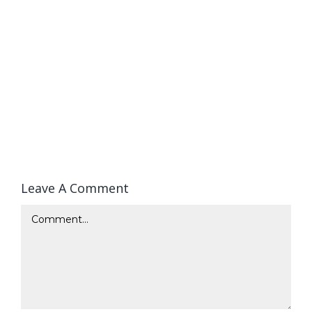
Leave A Comment
Comment