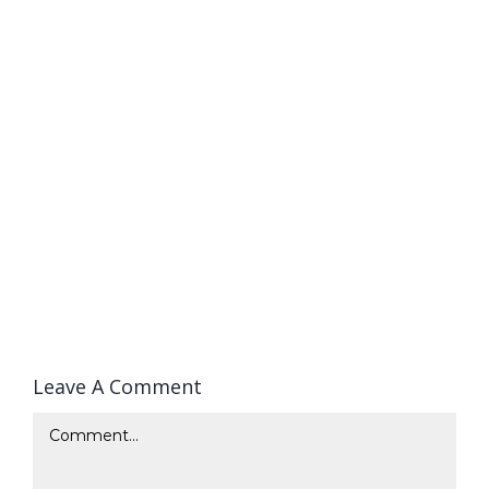
Leave A Comment
Comment