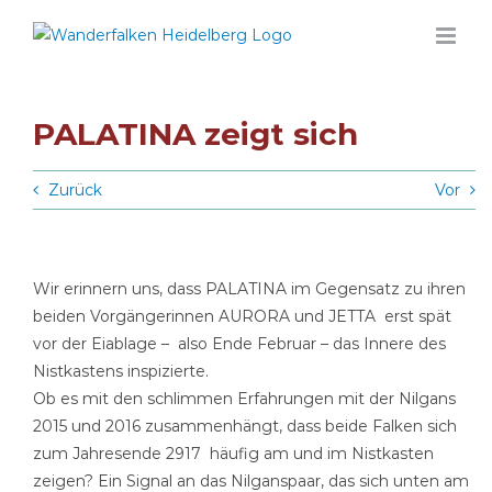
Zum
Inhalt
springen
PALATINA zeigt sich
Zurück
Vor
Wir erinnern uns, dass PALATINA im Gegensatz zu ihren
beiden Vorgängerinnen AURORA und JETTA erst spät
vor der Eiablage – also Ende Februar – das Innere des
Nistkastens inspizierte.
Ob es mit den schlimmen Erfahrungen mit der Nilgans
2015 und 2016 zusammenhängt, dass beide Falken sich
zum Jahresende 2917 häufig am und im Nistkasten
zeigen? Ein Signal an das Nilganspaar, das sich unten am