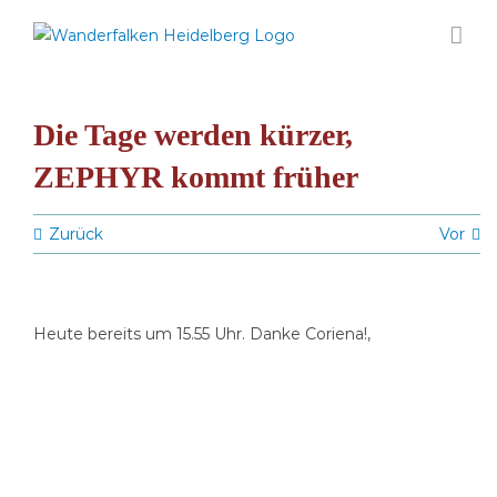
Zum
Inhalt
springen
Die Tage werden kürzer,
ZEPHYR kommt früher
Zurück
Vor
Heute bereits um 15.55 Uhr. Danke Coriena!,