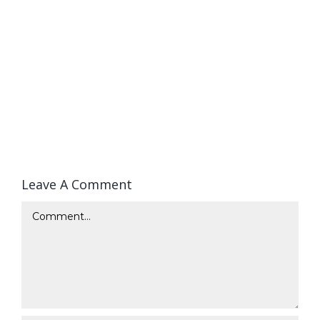
Leave A Comment
Comment