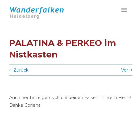
Zum
Inhalt
springen
PALATINA & PERKEO im
Nistkasten
Zurück
Vor
Auch heute zeigen sich die beiden Falken in ihrem Heim!
Danke Coriena!