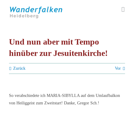
Zum
Inhalt
springen
Und nun aber mit Tempo
hinüber zur Jesuitenkirche!
Zurück
Vor
So verabschiedete ich MARIA-SIBYLLA auf dem Umlaufbalkon
von Heiliggeist zum Zweitstart! Danke, Gregor Sch.!