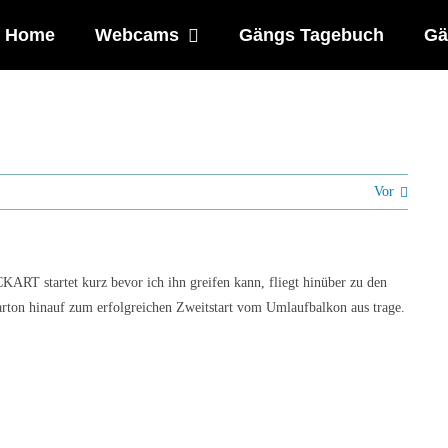
Home
Webcams
Gängs Tagebuch
Gä
Vor
RT startet kurz bevor ich ihn greifen kann, fliegt hinüber zu den
rton hinauf zum erfolgreichen Zweitstart vom Umlaufbalkon aus trage.