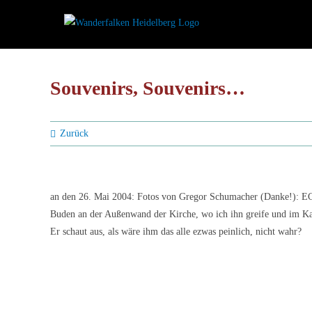
Zum
Inhalt
springen
Souvenirs, Souvenirs…
Zurück
an den 26. Mai 2004: Fotos von Gregor Schumacher (Danke!): ECKA
Buden an der Außenwand der Kirche, wo ich ihn greife und im Ka
Er schaut aus, als wäre ihm das alle ezwas peinlich, nicht wahr?