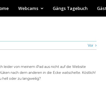
ome
Webcams
Gängs Tagebuch
Gäs
Vor
ich leider von meinem iPad aus nicht auf die Website
n Küken nach dem anderen in die Ecke watschelte. Köstlich!
u hell oder zu langweilig?