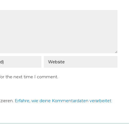
for the next time I comment.
zieren.
Erfahre, wie deine Kommentardaten verarbeitet