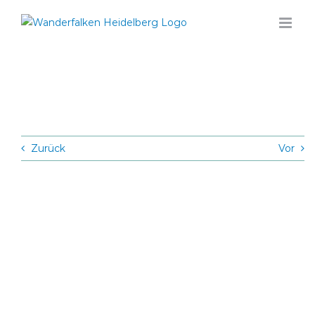
Zum
Inhalt
springen
Zurück
Vor