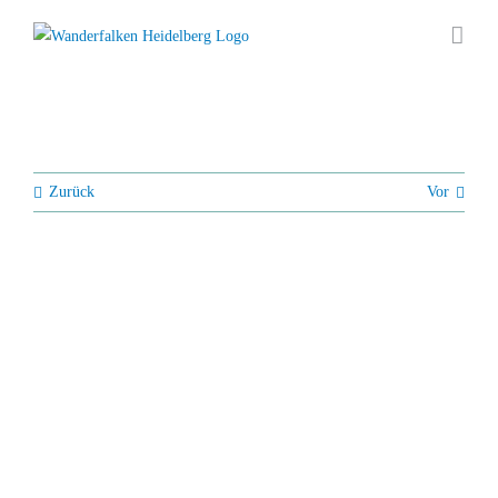
Zum
Inhalt
springen
Zurück
Vor