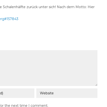
 Schalenhälfte zurück unter sich! Nach dem Motto: Hier
berg#157843
for the next time I comment.