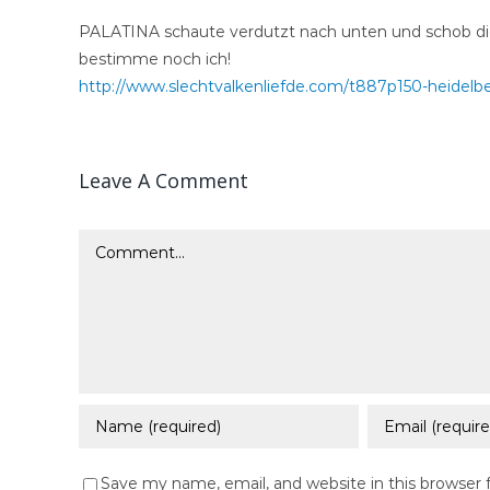
PALATINA schaute verdutzt nach unten und schob die
bestimme noch ich!
http://www.slechtvalkenliefde.com/t887p150-heidel
Leave A Comment
Comment
Save my name, email, and website in this browser 